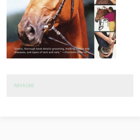
RAYA108