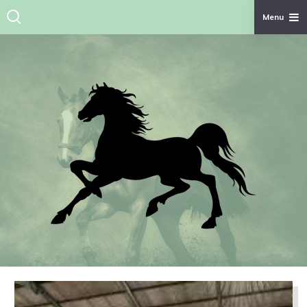
Menu
Skip
to
content
IGHA – Informasi Mengenai
IGHA Merupakan Situs website yang menyajikan Informasi
Mengenai Perawatan Kuda Balap
Perawatan Kuda Balap