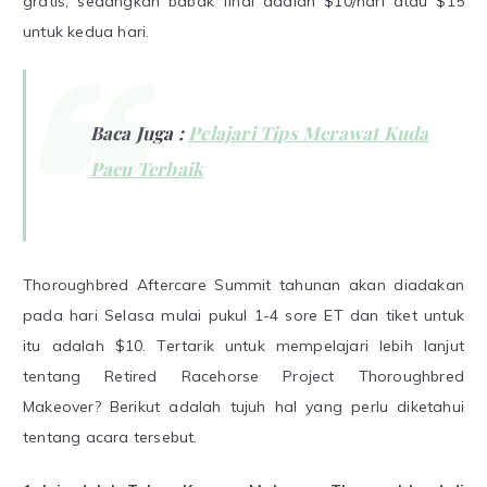
gratis, sedangkan babak final adalah $10/hari atau $15
untuk kedua hari.
Baca Juga :
Pelajari Tips Merawat Kuda
Pacu Terbaik
Thoroughbred Aftercare Summit tahunan akan diadakan
pada hari Selasa mulai pukul 1-4 sore ET dan tiket untuk
itu adalah $10. Tertarik untuk mempelajari lebih lanjut
tentang Retired Racehorse Project Thoroughbred
Makeover? Berikut adalah tujuh hal yang perlu diketahui
tentang acara tersebut.