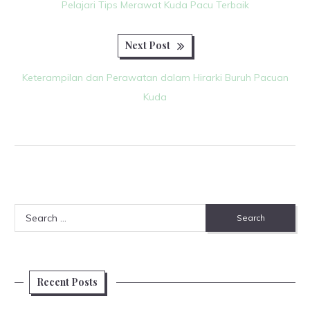
navigation
Pelajari Tips Merawat Kuda Pacu Terbaik
Next
Next Post
post:
Keterampilan dan Perawatan dalam Hirarki Buruh Pacuan
Kuda
Search
for:
Recent Posts