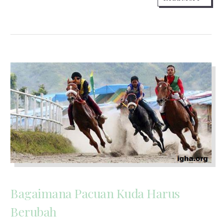
Bagaimana Pacuan Kuda Harus
Berubah