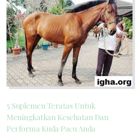
5 Suplemen Teratas Untuk
Meningkatkan Kesehatan Dan
Performa Kuda Pacu Anda