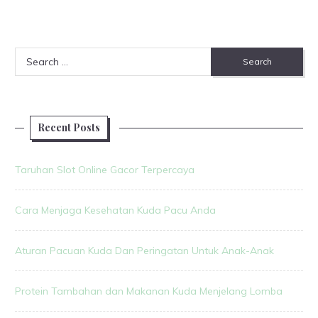
Search
for:
Recent Posts
Taruhan Slot Online Gacor Terpercaya
Cara Menjaga Kesehatan Kuda Pacu Anda
Aturan Pacuan Kuda Dan Peringatan Untuk Anak-Anak
Protein Tambahan dan Makanan Kuda Menjelang Lomba