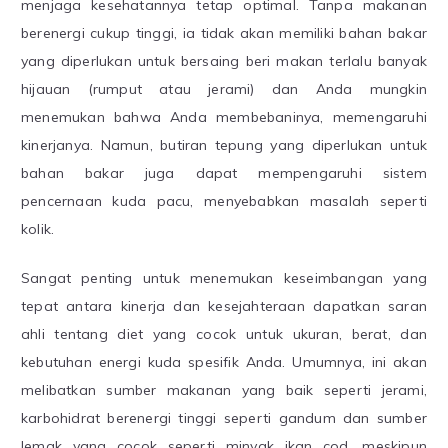
menjaga kesehatannya tetap optimal. Tanpa makanan
berenergi cukup tinggi, ia tidak akan memiliki bahan bakar
yang diperlukan untuk bersaing beri makan terlalu banyak
hijauan (rumput atau jerami) dan Anda mungkin
menemukan bahwa Anda membebaninya, memengaruhi
kinerjanya. Namun, butiran tepung yang diperlukan untuk
bahan bakar juga dapat mempengaruhi sistem
pencernaan kuda pacu, menyebabkan masalah seperti
kolik.
Sangat penting untuk menemukan keseimbangan yang
tepat antara kinerja dan kesejahteraan dapatkan saran
ahli tentang diet yang cocok untuk ukuran, berat, dan
kebutuhan energi kuda spesifik Anda. Umumnya, ini akan
melibatkan sumber makanan yang baik seperti jerami,
karbohidrat berenergi tinggi seperti gandum dan sumber
lemak yang cocok seperti minyak ikan cod, meskipun