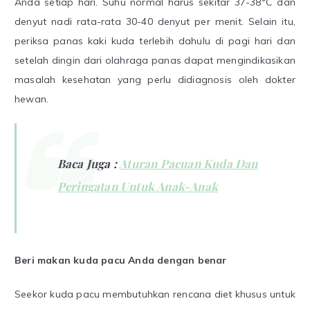
Anda setiap hari. Suhu normal harus sekitar 37-38°C dan
denyut nadi rata-rata 30-40 denyut per menit. Selain itu,
periksa panas kaki kuda terlebih dahulu di pagi hari dan
setelah dingin dari olahraga panas dapat mengindikasikan
masalah kesehatan yang perlu didiagnosis oleh dokter
hewan.
Baca Juga :
Aturan Pacuan Kuda Dan
Peringatan Untuk Anak-Anak
Beri makan kuda pacu Anda dengan benar
Seekor kuda pacu membutuhkan rencana diet khusus untuk