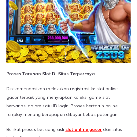
Proses Taruhan Slot Di Situs Terpercaya
Direkomendasikan melakukan registrasi ke slot online
gacor terbaik yang menyiapkan koleksi game slot
bervariasi dalam satu ID login. Proses bertaruh online
fairplay menang berapapun dibayar bebas potongan.
Berikut proses bet uang asli
slot online gacor
dari situs