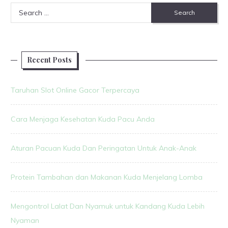
Search
for:
Recent Posts
Taruhan Slot Online Gacor Terpercaya
Cara Menjaga Kesehatan Kuda Pacu Anda
Aturan Pacuan Kuda Dan Peringatan Untuk Anak-Anak
Protein Tambahan dan Makanan Kuda Menjelang Lomba
Mengontrol Lalat Dan Nyamuk untuk Kandang Kuda Lebih
Nyaman