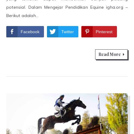
potensial. Dalam Mengejar Pendidikan Equine igha.org –
Berikut adalah…
Facebook
Twitter
Pinterest
Read More