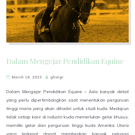
Dalam Mengejar Pendidikan Equine
March 16, 2023
ghaigr
Dalam Mengejar Pendidikan Equine – Ada banyak detail
yang perlu dipertimbangkan saat menentukan perguruan
tinggi mana yang akan dihadiri untuk studi kuda. Meskipun
tidak setiap karir di industri kuda memerlukan gelar khusus,
memiliki gelar dari perguruan tinggi kuda Amerika Utara
yang terkenal dapat memberikan banyak peluang