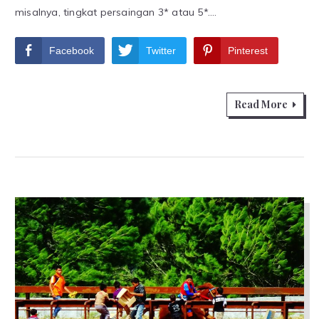
misalnya, tingkat persaingan 3* atau 5*.…
Facebook
Twitter
Pinterest
Read More