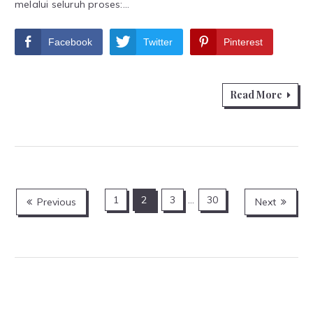
melalui seluruh proses:…
Facebook
Twitter
Pinterest
Read More
Posts
1
2
3
…
30
Previous
Next
navigation