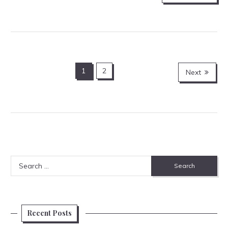
Posts
1
2
Next
navigation
Search
for:
Recent Posts