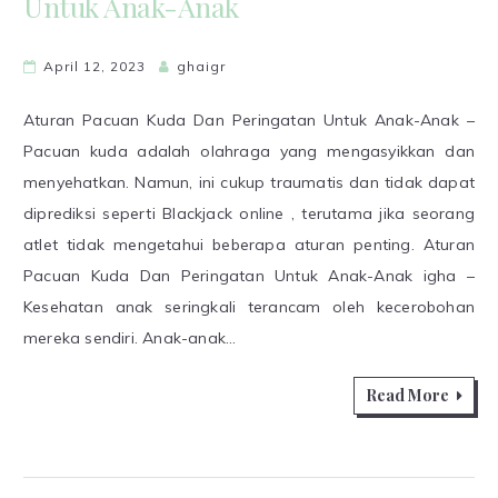
Untuk Anak-Anak
April 12, 2023
ghaigr
Aturan Pacuan Kuda Dan Peringatan Untuk Anak-Anak –
Pacuan kuda adalah olahraga yang mengasyikkan dan
menyehatkan. Namun, ini cukup traumatis dan tidak dapat
diprediksi seperti Blackjack online , terutama jika seorang
atlet tidak mengetahui beberapa aturan penting. Aturan
Pacuan Kuda Dan Peringatan Untuk Anak-Anak igha –
Kesehatan anak seringkali terancam oleh kecerobohan
mereka sendiri. Anak-anak…
Read More