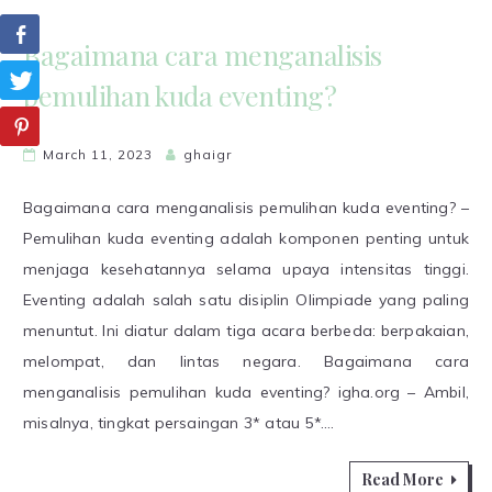
Bagaimana cara menganalisis
pemulihan kuda eventing?
March 11, 2023
ghaigr
Bagaimana cara menganalisis pemulihan kuda eventing? –
Pemulihan kuda eventing adalah komponen penting untuk
menjaga kesehatannya selama upaya intensitas tinggi.
Eventing adalah salah satu disiplin Olimpiade yang paling
menuntut. Ini diatur dalam tiga acara berbeda: berpakaian,
melompat, dan lintas negara. Bagaimana cara
menganalisis pemulihan kuda eventing? igha.org – Ambil,
misalnya, tingkat persaingan 3* atau 5*.…
Read More