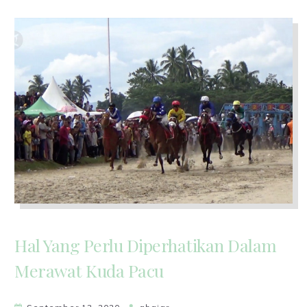
Hal Yang Perlu Diperhatikan Dalam
Merawat Kuda Pacu