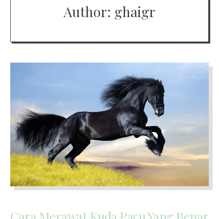
Author:
ghaigr
Cara Merawat Kuda Pacu Yang Benar