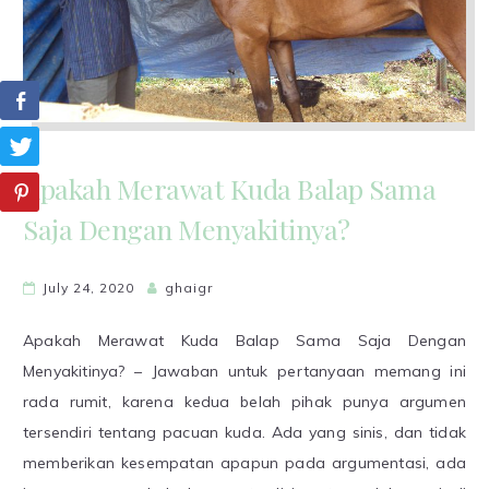
Apakah Merawat Kuda Balap Sama
Saja Dengan Menyakitinya?
July 24, 2020
ghaigr
Apakah Merawat Kuda Balap Sama Saja Dengan
Menyakitinya? – Jawaban untuk pertanyaan memang ini
rada rumit, karena kedua belah pihak punya argumen
tersendiri tentang pacuan kuda. Ada yang sinis, dan tidak
memberikan kesempatan apapun pada argumentasi, ada