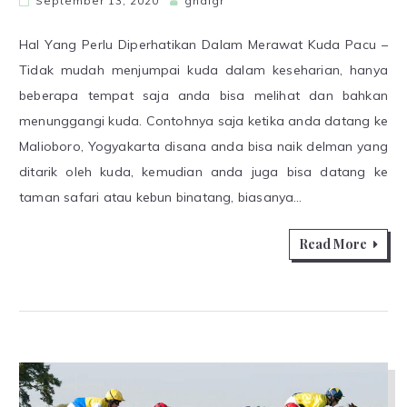
September 13, 2020
ghaigr
Hal Yang Perlu Diperhatikan Dalam Merawat Kuda Pacu –
Tidak mudah menjumpai kuda dalam keseharian, hanya
beberapa tempat saja anda bisa melihat dan bahkan
menunggangi kuda. Contohnya saja ketika anda datang ke
Malioboro, Yogyakarta disana anda bisa naik delman yang
ditarik oleh kuda, kemudian anda juga bisa datang ke
taman safari atau kebun binatang, biasanya…
Read More