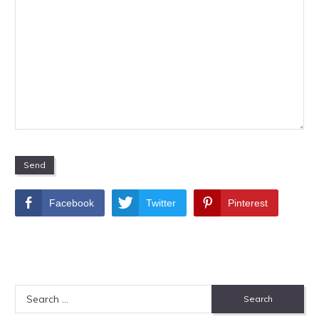
Facebook
Twitter
Pinterest
Search
for: