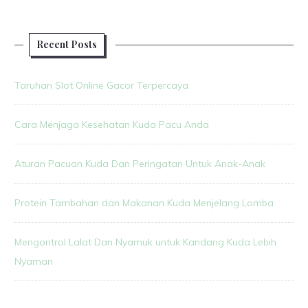
Recent Posts
Taruhan Slot Online Gacor Terpercaya
Cara Menjaga Kesehatan Kuda Pacu Anda
Aturan Pacuan Kuda Dan Peringatan Untuk Anak-Anak
Protein Tambahan dan Makanan Kuda Menjelang Lomba
Mengontrol Lalat Dan Nyamuk untuk Kandang Kuda Lebih
Nyaman