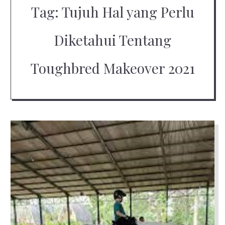
Tag:
Tujuh Hal yang Perlu
Diketahui Tentang
Toughbred Makeover 2021